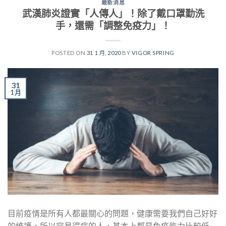
最新消息
武漢肺炎證實「人傳人」！除了戴口罩勤洗
手，還需「調整免疫力」！
POSTED ON
31 1 月, 2020
BY
VIGOR SPRING
31
1 月
目前疫情是所有人都最關心的問題，健康需要我們自己好好
的維護，所以容易得病的人，基本上都是免疫能力比較低