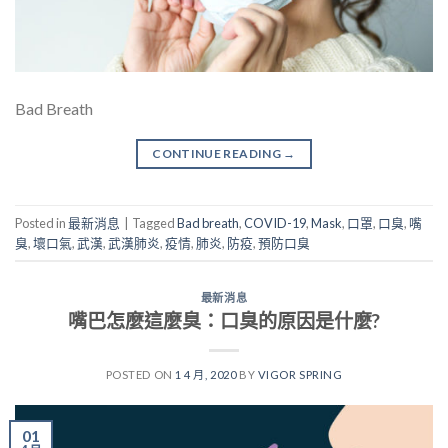
Bad Breath
CONTINUE READING
→
Posted in
最新消息
|
Tagged
Bad breath
,
COVID-19
,
Mask
,
口罩
,
口臭
,
嘴
臭
,
壞口氣
,
武漢
,
武漢肺炎
,
疫情
,
肺炎
,
防疫
,
預防口臭
最新消息
嘴巴怎麼這麼臭：口臭的原因是什麼?
POSTED ON
1 4 月, 2020
BY
VIGOR SPRING
01