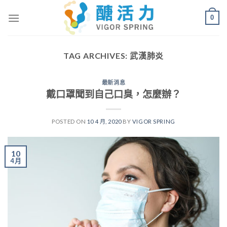
Skip
0
to
content
TAG ARCHIVES:
武漢肺炎
最新消息
戴口罩聞到自己口臭，怎麼辦？
POSTED ON
10 4 月, 2020
BY
VIGOR SPRING
10
4 月