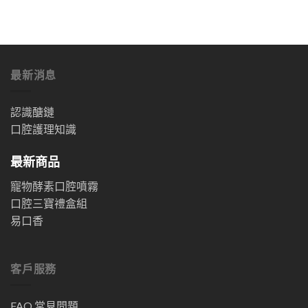
最新消息
認識醣鏈
口腔護理知識
最新商品
寵物酵素口腔噴霧
口腔三寶禮盒組
易口香
客戶服務
FAQ 常見問題