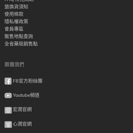
退換貨須知
使用條款
隱私權政策
會員專區
販售地點查詢
全省藥局銷售點
跟隨我們
FB官方粉絲團
Youtube頻道
宏潤官網
心潤官網