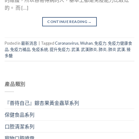
的。 而 […]
CONTINUE READING
→
Posted in
最新消息
|
Tagged
Coronasvirus
,
Wuhan
,
免疫力
,
免疫力健康食
品
,
免疫力補品
,
免疫系統
,
提升免疫力
,
武漢
,
武漢肺炎
,
肺炎
,
肺炎 武漢
,
臻
多醣
產品類別
『善待自己』銀杏果黃金蟲草系列
保健食品系列
口腔清潔系列
寵物口腔噴霧