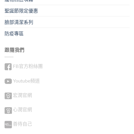
聖誕節限定優惠
臉部清潔系列
防疫專區
跟隨我們
FB官方粉絲團
Youtube頻道
宏潤官網
心潤官網
善待自己