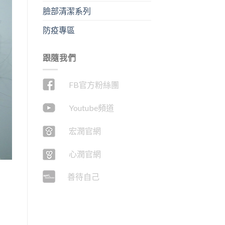
臉部清潔系列
防疫專區
跟隨我們
FB官方粉絲團
Youtube頻道
宏潤官網
心潤官網
善待自己