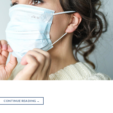
CONTINUE READING
→