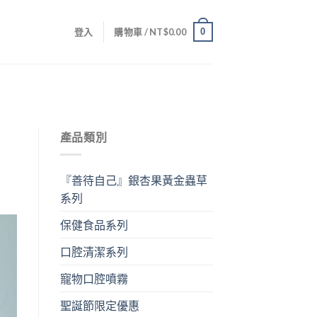
0
登入
購物車 /
NT$
0.00
產品類別
『善待自己』銀杏果黃金蟲草
系列
保健食品系列
口腔清潔系列
寵物口腔噴霧
聖誕節限定優惠