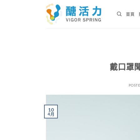
Skip
to
首頁
content
戴口罩
POST
10
4 月