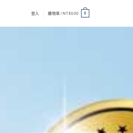
0
登入
購物車 /
NT$
0.00