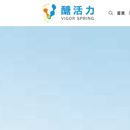
Skip
to
首頁
content