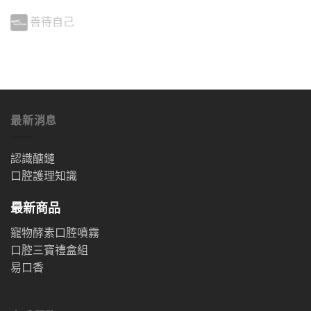
善待自己
最新消息
認識醣鏈
口腔護理知識
最新商品
寵物酵素口腔噴霧
口腔三寶禮盒組
易口香