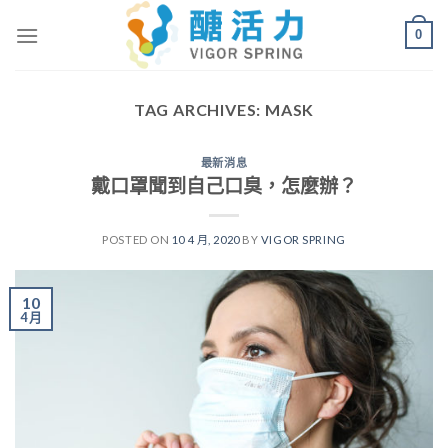
Skip
0
to
content
TAG ARCHIVES:
MASK
最新消息
戴口罩聞到自己口臭，怎麼辦？
POSTED ON
10 4 月, 2020
BY
VIGOR SPRING
10
4 月