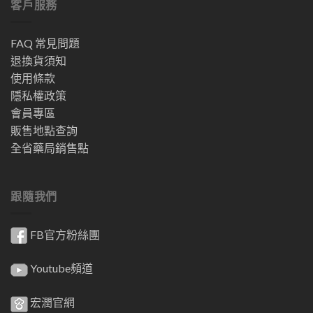
客戶服務
FAQ 常見問題
退換貨須知
使用條款
隱私權政策
會員專區
販售地點查詢
全省藥局銷售點
跟隨我們
FB官方粉絲團
Youtube頻道
宏潤官網