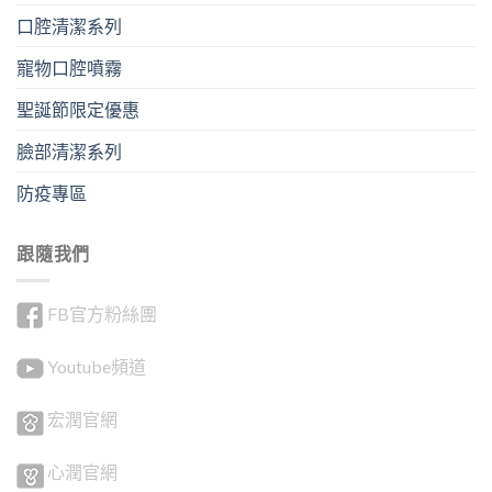
口腔清潔系列
寵物口腔噴霧
聖誕節限定優惠
臉部清潔系列
防疫專區
跟隨我們
FB官方粉絲團
Youtube頻道
宏潤官網
心潤官網