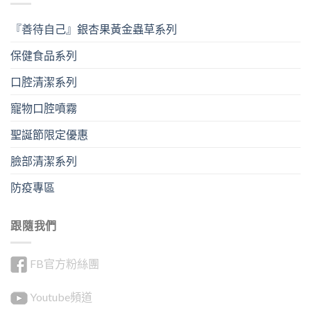
『善待自己』銀杏果黃金蟲草系列
保健食品系列
口腔清潔系列
寵物口腔噴霧
聖誕節限定優惠
臉部清潔系列
防疫專區
跟隨我們
FB官方粉絲團
Youtube頻道