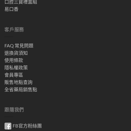
口腔三寶禮盒組
易口香
客戶服務
FAQ 常見問題
退換貨須知
使用條款
隱私權政策
會員專區
販售地點查詢
全省藥局銷售點
跟隨我們
FB官方粉絲團