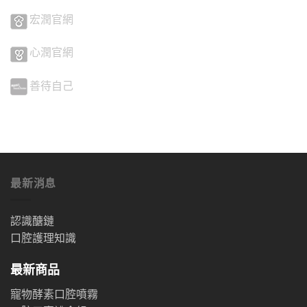
宏潤官網
心潤官網
善待自己
最新消息
認識醣鏈
口腔護理知識
最新商品
寵物酵素口腔噴霧