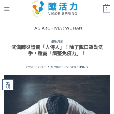
Skip
0
to
content
TAG ARCHIVES:
WUHAN
最新消息
武漢肺炎證實「人傳人」！除了戴口罩勤洗
手，還需「調整免疫力」！
POSTED ON
31 1 月, 2020
BY
VIGOR SPRING
31
1 月