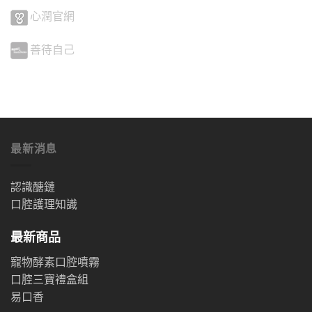
心潤官網
善待自己
最新消息
認識醣鏈
口腔護理知識
最新商品
寵物酵素口腔噴霧
口腔三寶禮盒組
易口香