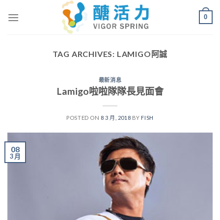
Skip
0
to
content
TAG ARCHIVES:
LAMIGO阿誠
最新消息
Lamigo啦啦隊隊長見面會
POSTED ON
8 3 月, 2018
BY
FISH
08
3 月