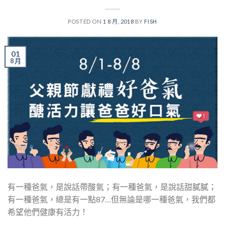
POSTED ON
1 8 月, 2018
BY
FISH
01
8 月
有一種爸氣，是說話帶酸氣；有一種爸氣，是說話甜膩膩；
有一種爸氣，總是有一點87…但無論是哪一種爸氣，我們都
希望他們健康有活力！