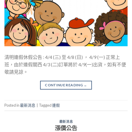
清明連假休假公告 : 4/4 (三) 至 4/8 (日) ， 4/9 (一) 正常上
班，由於連假關西 4/3 (二)訂單將於 4/9(一)出貨，如有不便
敬請見諒。
CONTINUE READING
→
Posted in
最新消息
|
Tagged
連假
最新消息
漲價公告