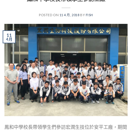
POSTED ON
11 4 月, 2018
BY
FISH
11
4 月
鳳和中學校長帶領學生們參訪宏潤生技位於安平工廠，期間