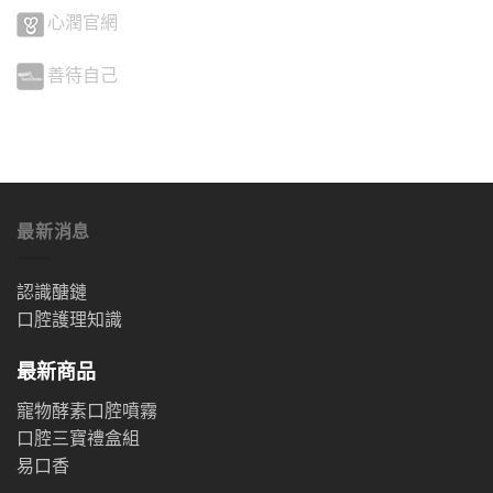
心潤官網
善待自己
最新消息
認識醣鏈
口腔護理知識
最新商品
寵物酵素口腔噴霧
口腔三寶禮盒組
易口香