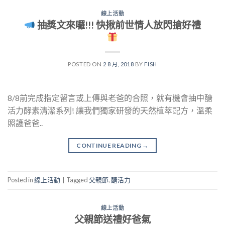
線上活動
抽獎文來囉!!! 快揪前世情人放閃搶好禮
POSTED ON
2 8 月, 2018
BY
FISH
8/8前完成指定留言或上傳與老爸的合照，就有機會抽中醣
活力酵素清潔系列! 讓我們獨家研發的天然植萃配方，溫柔
照護爸爸..
CONTINUE READING
→
Posted in
線上活動
|
Tagged
父親節
,
醣活力
線上活動
父親節送禮好爸氣