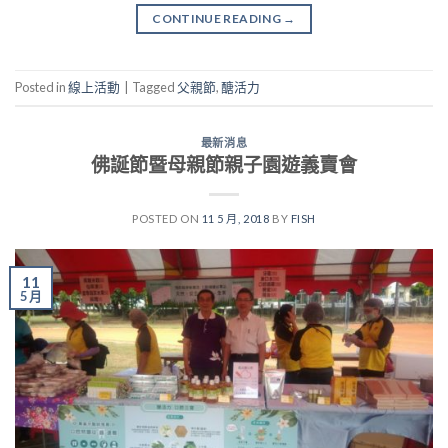
CONTINUE READING
→
Posted in
線上活動
|
Tagged
父親節
,
醣活力
最新消息
佛誕節暨母親節親子園遊義賣會
POSTED ON
11 5 月, 2018
BY
FISH
11
5 月