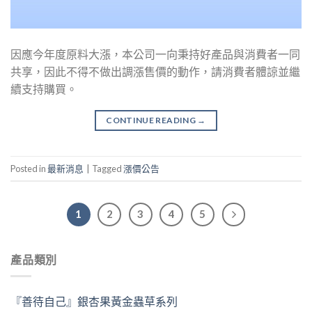
因應今年度原料大漲，本公司一向秉持好產品與消費者一同
共享，因此不得不做出調漲售價的動作，請消費者體諒並繼
續支持購買。
CONTINUE READING
→
Posted in
最新消息
|
Tagged
漲價公告
1
2
3
4
5
產品類別
『善待自己』銀杏果黃金蟲草系列