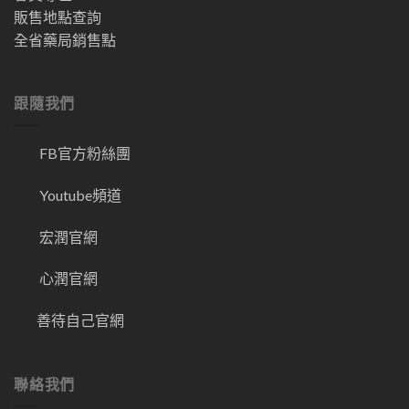
販售地點查詢
全省藥局銷售點
跟隨我們
FB官方粉絲團
Youtube頻道
宏潤官網
心潤官網
善待自己官網
聯絡我們