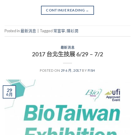
CONTINUE READING
→
Posted in
最新消息
|
Tagged
常富寧
,
陳衫潤
最新消息
2017 台北生技展 6/29 – 7/2
POSTED ON
29 6 月, 2017
BY
FISH
29
6 月