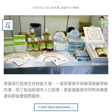
POSTED ON
27 9 月, 2017
BY
FISH
27
9 月
將臺南打造為生技綠能大城，一直是臺南市長賴清德最想做
的事，除了能協助城市人口就業，更能讓臺南市同時具備健
康與節能雙國際趨勢..
CONTINUE READING
→