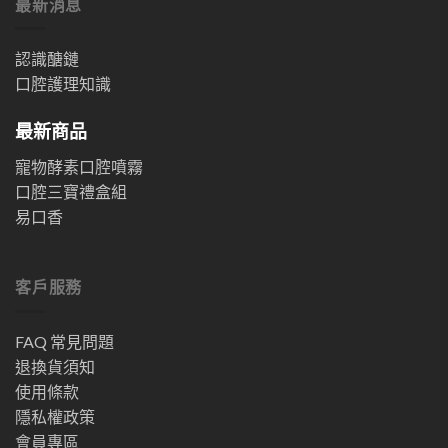
最新消息
認識醣鏈
口腔護理知識
最新商品
寵物酵素口腔噴霧
口腔三寶禮盒組
易口香
客戶服務
FAQ 常見問題
退換貨須知
使用條款
隱私權政策
會員專區