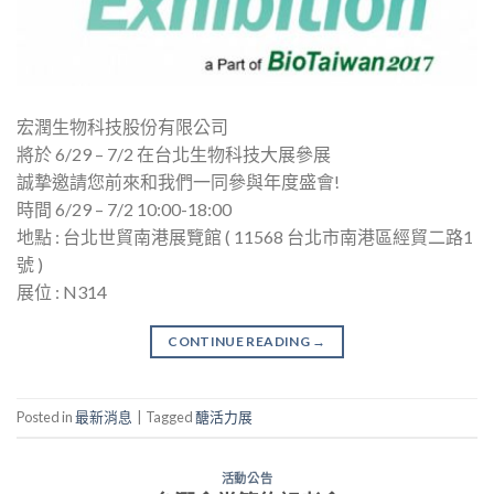
宏潤生物科技股份有限公司
將於 6/29 – 7/2 在台北生物科技大展參展
誠摯邀請您前來和我們一同參與年度盛會!
時間 6/29 – 7/2 10:00-18:00
地點 : 台北世貿南港展覽館 ( 11568 台北市南港區經貿二路1
號 )
展位 : N314
CONTINUE READING
→
Posted in
最新消息
|
Tagged
醣活力展
活動公告