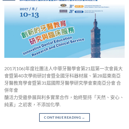
2017(106)年度社團法人中華牙醫學會第21屆第一次會員大
會暨第40次學術研討會暨全國牙科器材展、第28屆東南亞
牙醫教育學會暨第31屆國際牙醫學研究學會東南亞分會 合
併年會
醣活力受邀參展與利多實業合作，始終堅持「天然、安心、
純素」之初衷，不添加化學.
CONTINUE READING
→