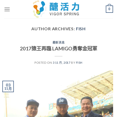
Skip
0
to
content
AUTHOR ARCHIVES:
FISH
最新消息
2017猿王再臨 LAMIGO勇奪金冠軍
POSTED ON
3 11 月, 2017
BY
FISH
03
11 月