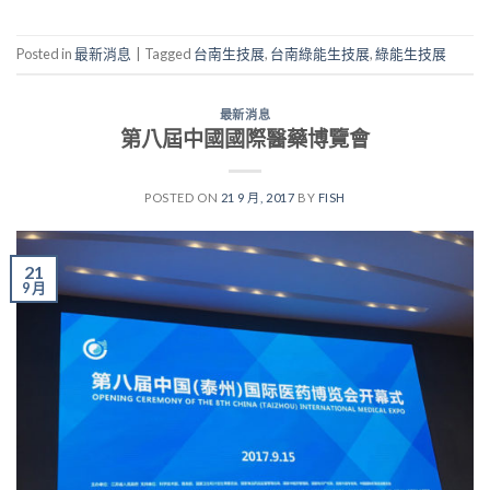
Posted in
最新消息
|
Tagged
台南生技展
,
台南綠能生技展
,
綠能生技展
最新消息
第八屆中國國際醫藥博覽會
POSTED ON
21 9 月, 2017
BY
FISH
21
9 月