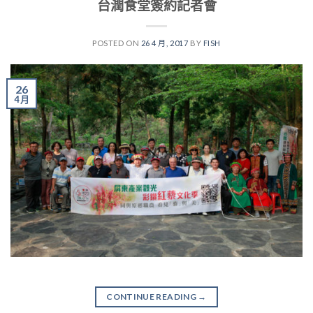
台潤食堂簽約記者會
POSTED ON
26 4 月, 2017
BY
FISH
26
4 月
CONTINUE READING
→