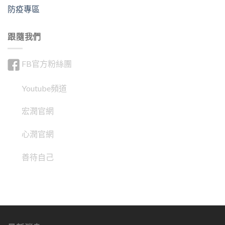
防疫專區
跟隨我們
FB官方粉絲團
Youtube頻道
宏潤官網
心潤官網
善待自己