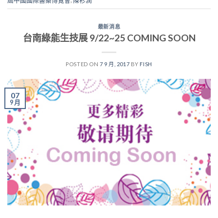
最新消息
台南綠能生技展 9/22~25 COMING SOON
POSTED ON
7 9 月, 2017
BY
FISH
07
9 月