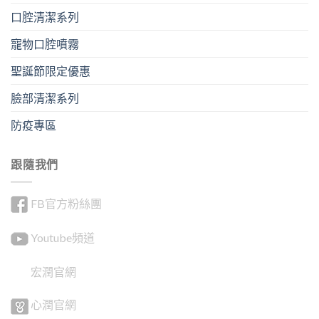
口腔清潔系列
寵物口腔噴霧
聖誕節限定優惠
臉部清潔系列
防疫專區
跟隨我們
FB官方粉絲團
Youtube頻道
宏潤官網
心潤官網