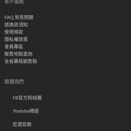
客戶服務
FAQ 常見問題
退換貨須知
使用條款
隱私權政策
會員專區
販售地點查詢
全省藥局銷售點
跟隨我們
FB官方粉絲團
Youtube頻道
宏潤官網