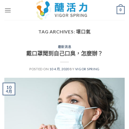
Skip
0
to
content
TAG ARCHIVES:
壞口氣
最新消息
戴口罩聞到自己口臭，怎麼辦？
POSTED ON
10 4 月, 2020
BY
VIGOR SPRING
10
4 月