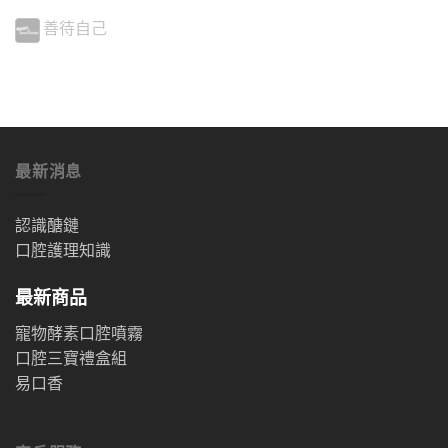
善待自己
最新消息
認識醣鏈
口腔護理知識
最新商品
寵物酵素口腔噴霧
口腔三寶禮盒組
易口香