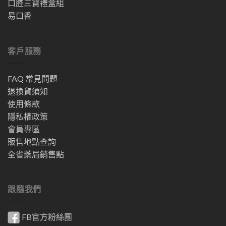
口腔三寶禮盒組
易口香
客戶服務
FAQ 常見問題
退換貨須知
使用條款
隱私權政策
會員專區
販售地點查詢
全省藥局銷售點
跟隨我們
FB官方粉絲團