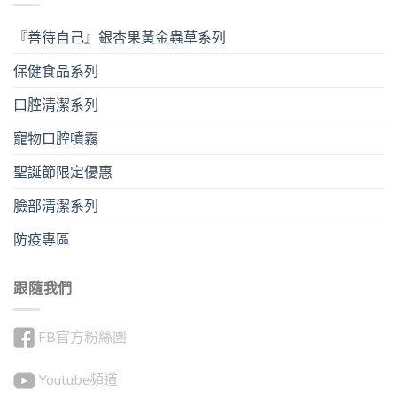
『善待自己』銀杏果黃金蟲草系列
保健食品系列
口腔清潔系列
寵物口腔噴霧
聖誕節限定優惠
臉部清潔系列
防疫專區
跟隨我們
FB官方粉絲團
Youtube頻道