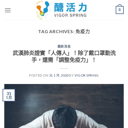
Skip
0
to
content
TAG ARCHIVES:
免疫力
最新消息
武漢肺炎證實「人傳人」！除了戴口罩勤洗
手，還需「調整免疫力」！
POSTED ON
31 1 月, 2020
BY
VIGOR SPRING
31
1 月