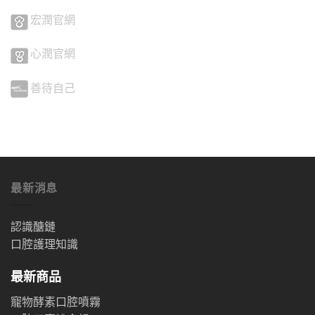
宏潤官網
心潤官網
善待自己
最新消息
認識醣鏈
口腔護理知識
最新商品
寵物酵素口腔噴霧