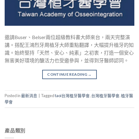
邀請Buser、Belser兩位超級教科書大師來台，兩天完整演
講。搭配王鴻烈牙周植牙大師重點翻譯，大幅提升植牙的知
識。始終堅持「天然、安心、純素」之初衷，打造一個安心
無害美好環境的醣活力也受邀參與，並得到牙醫師認同。
CONTINUE READING
→
Posted in
最新消息
|
Tagged
taoi台灣植牙醫學會
,
台灣植牙醫學會
,
植牙醫
學會
產品類別