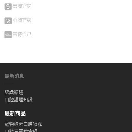
宏潤官網
心潤官網
善待自己
最新消息
認識醣鏈
口腔護理知識
最新商品
寵物酵素口腔噴霧
口腔三寶禮盒組