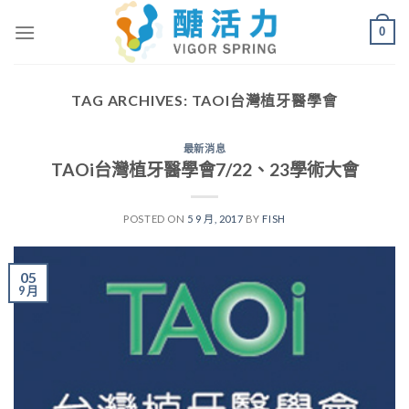
Skip
0
to
content
TAG ARCHIVES:
TAOI台灣植牙醫學會
最新消息
TAOi台灣植牙醫學會7/22、23學術大會
POSTED ON
5 9 月, 2017
BY
FISH
05
9 月