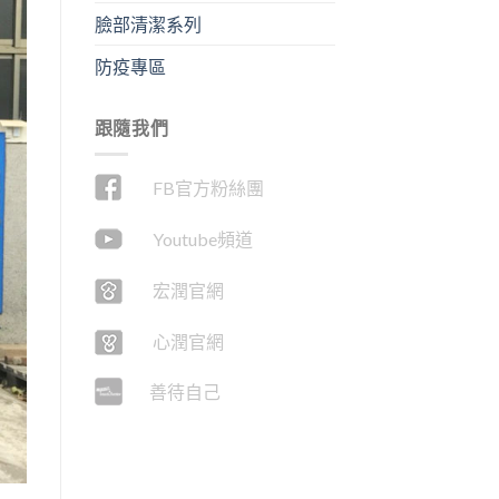
臉部清潔系列
防疫專區
跟隨我們
FB官方粉絲團
Youtube頻道
宏潤官網
心潤官網
善待自己