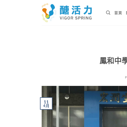
Skip
to
首頁
content
鳳和中
11
4 月