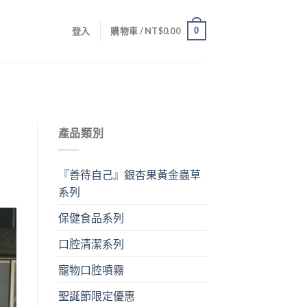
0
登入
購物車 /
NT$
0.00
產品類別
『善待自己』銀杏果黃金蟲草
系列
保健食品系列
口腔清潔系列
寵物口腔噴霧
聖誕節限定優惠