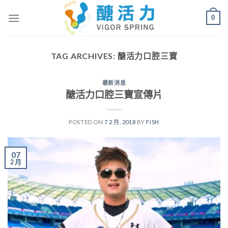
Skip
0
to
content
TAG ARCHIVES:
醣活力口腔三寶
最新消息
醣活力口腔三寶宣傳片
POSTED ON
7 2 月, 2018
BY
FISH
07
2 月