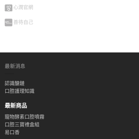
心潤官網
善待自己
最新消息
認識醣鏈
口腔護理知識
最新商品
寵物酵素口腔噴霧
口腔三寶禮盒組
易口香