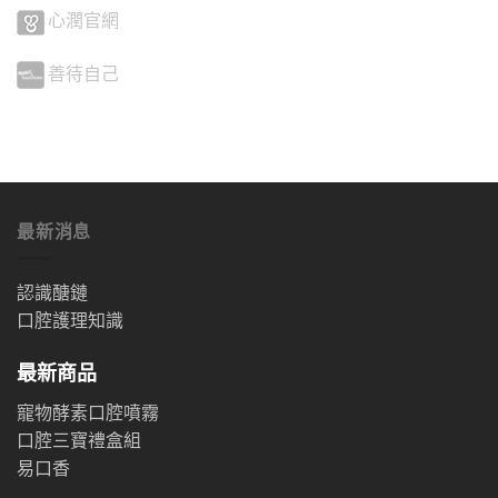
心潤官網
善待自己
最新消息
認識醣鏈
口腔護理知識
最新商品
寵物酵素口腔噴霧
口腔三寶禮盒組
易口香