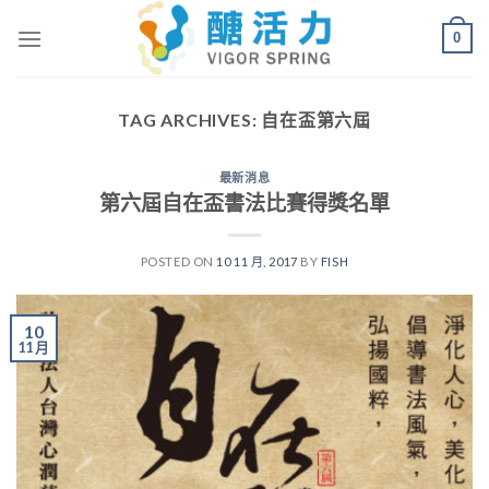
Skip
0
to
content
TAG ARCHIVES:
自在盃第六屆
最新消息
第六屆自在盃書法比賽得獎名單
POSTED ON
10 11 月, 2017
BY
FISH
10
11 月