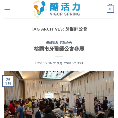
Skip
0
to
content
TAG ARCHIVES:
牙醫師公會
最新消息
,
活動公告
桃園市牙醫師公會參展
POSTED ON
25 3 月, 2018
BY
FISH
25
3 月