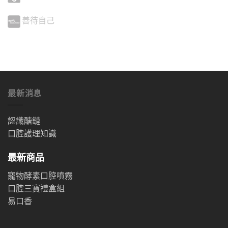
善待自己
最新消息
認識醣鏈
口腔護理知識
最新商品
寵物酵素口腔噴霧
口腔三寶禮盒組
易口香