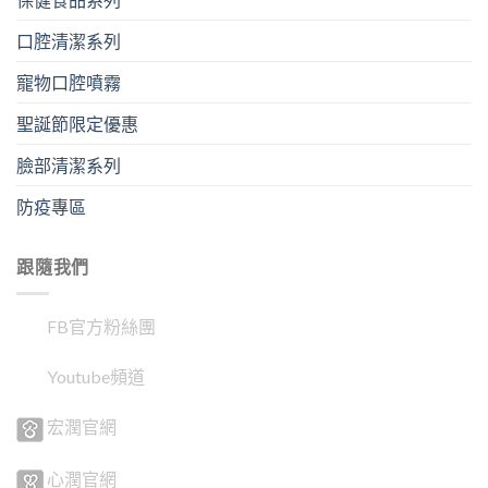
口腔清潔系列
寵物口腔噴霧
聖誕節限定優惠
臉部清潔系列
防疫專區
跟隨我們
FB官方粉絲團
Youtube頻道
宏潤官網
心潤官網