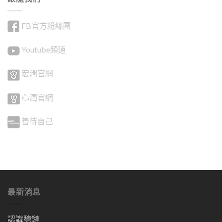
FB官方粉絲團
Youtube頻道
宏潤官網
心潤官網
善待自己
最新消息
認識醣鏈