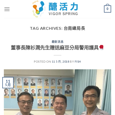
Skip
0
to
content
TAG ARCHIVES:
台南總局長
最新消息
董事長陳衫潤先生贈送麻豆分局警用護具
POSTED ON
11 5 月, 2018
BY
FISH
11
5 月