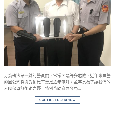
身為執法第一線的警員們，常常面臨許多危險，近年來員警
的因公殉職與受傷比率更是逐年攀升。董事長為了讓我們的
人民保母無後顧之憂，特別贊助麻豆分局…
CONTINUE READING
→