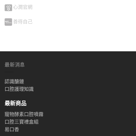
心潤官網
善待自己
最新消息
認識醣鏈
口腔護理知識
最新商品
寵物酵素口腔噴霧
口腔三寶禮盒組
易口香