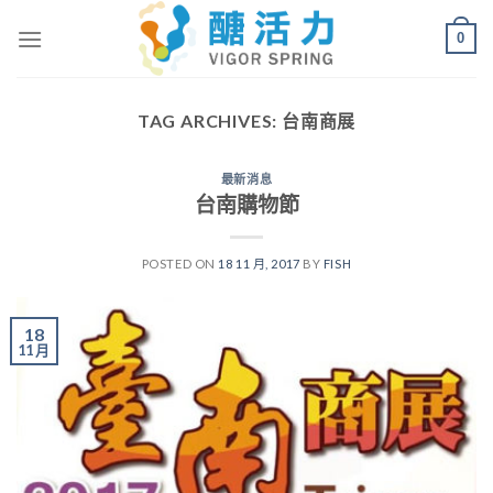
Skip
0
to
content
TAG ARCHIVES:
台南商展
最新消息
台南購物節
POSTED ON
18 11 月, 2017
BY
FISH
18
11 月