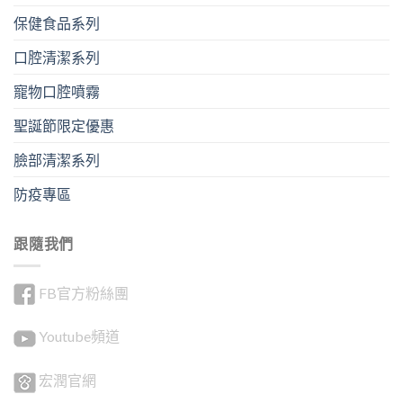
保健食品系列
口腔清潔系列
寵物口腔噴霧
聖誕節限定優惠
臉部清潔系列
防疫專區
跟隨我們
FB官方粉絲團
Youtube頻道
宏潤官網