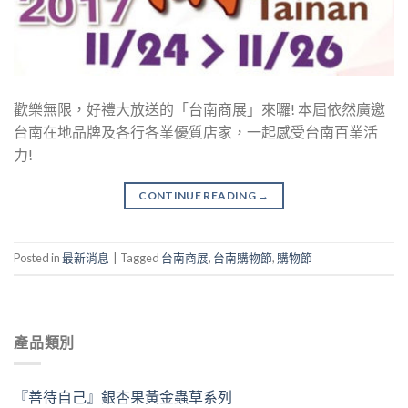
歡樂無限，好禮大放送的「台南商展」來囉! 本屆依然廣邀
台南在地品牌及各行各業優質店家，一起感受台南百業活
力!
CONTINUE READING
→
Posted in
最新消息
|
Tagged
台南商展
,
台南購物節
,
購物節
產品類別
『善待自己』銀杏果黃金蟲草系列