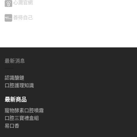
心潤官網
善待自己
最新消息
認識醣鏈
口腔護理知識
最新商品
寵物酵素口腔噴霧
口腔三寶禮盒組
易口香