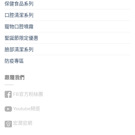
保健食品系列
口腔清潔系列
寵物口腔噴霧
聖誕節限定優惠
臉部清潔系列
防疫專區
跟隨我們
FB官方粉絲團
Youtube頻道
宏潤官網