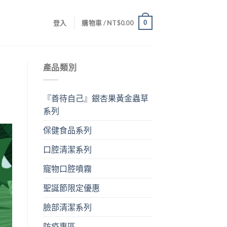
0
登入
購物車 /
NT$
0.00
產品類別
『善待自己』銀杏果黃金蟲草
系列
保健食品系列
口腔清潔系列
寵物口腔噴霧
聖誕節限定優惠
臉部清潔系列
防疫專區