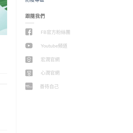
跟隨我們
FB官方粉絲團
Youtube頻道
宏潤官網
心潤官網
善待自己