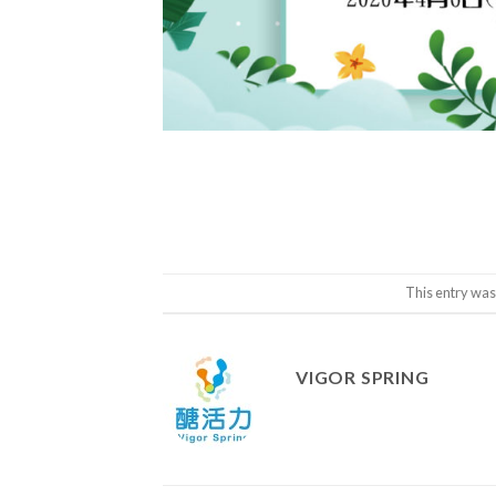
This entry was
VIGOR SPRING