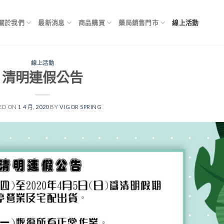
關於我們
最新消息
商品購買
藥局銷售門市
線上活動
線上活動
清明連假公告
ED ON
1 4 月, 2020
BY
VIGOR SPRING