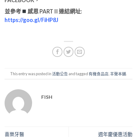
FACEBOOK，
並參考
感恩 PART II 連結網址:
https://goo.gl/FiHP8J
This entry was posted in
活動公告
and tagged
有機食品店
,
羊聲本舖
.
FISH
喜樂牙醫
週年慶優惠活動