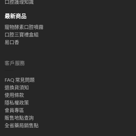
口腔護理知識
最新商品
寵物酵素口腔噴霧
口腔三寶禮盒組
易口香
客戶服務
FAQ 常見問題
退換貨須知
使用條款
隱私權政策
會員專區
販售地點查詢
全省藥局銷售點