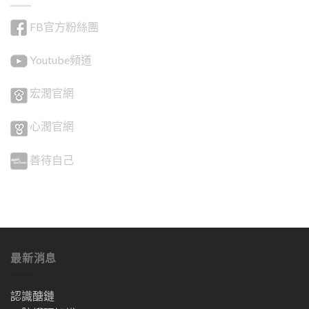
FB官方粉絲團
Youtube頻道
宏潤官網
心潤官網
善待自己
最新消息
認識醣鏈