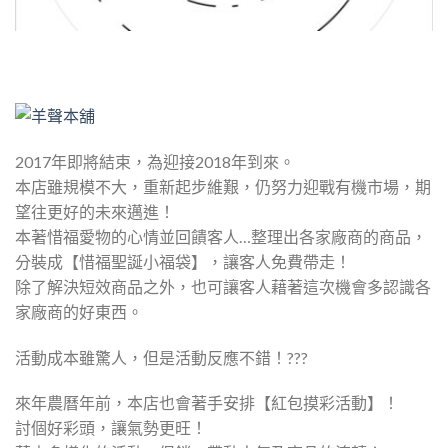
2017年即將結束，為迎接2018年到來。
本店雖規模不大，重新起步維艱，仍努力迎戰有機市場，期
望往更好的未來邁進！
本著惜福愛物的心情並回饋客人…整理出各家廠商的商品，
分裝成【惜福聖誕小福袋】，讓客人免費帶走！
除了解決短效商品之外，也可讓客人藉著這次機會多認識各
家廠商的好東西。
活動成本雖驚人，但是活動反應不錯！???
來年農曆年前，本店也會著手安排【紅包摸彩活動】！
討個好彩頭，讓氣勢更旺！