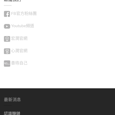
FB官方粉絲團
Youtube頻道
宏潤官網
心潤官網
善待自己
最新消息
認識醣鏈