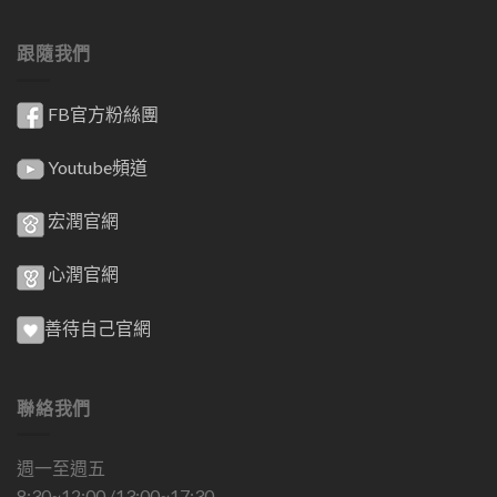
跟隨我們
FB官方粉絲團
Youtube頻道
宏潤官網
心潤官網
善待自己官網
聯絡我們
週一至週五
8:30~12:00 /13:00~17:30