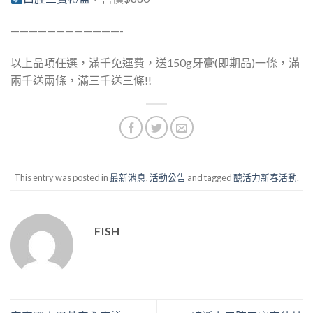
————————————-
以上品項任選，滿千免運費，送150g牙膏(即期品)一條，滿
兩千送兩條，滿三千送三條!!
This entry was posted in
最新消息
,
活動公告
and tagged
醣活力新春活動
.
FISH