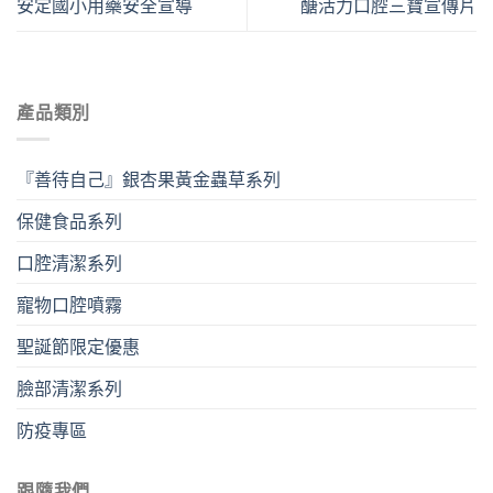
安定國小用藥安全宣導
醣活力口腔三寶宣傳片
產品類別
『善待自己』銀杏果黃金蟲草系列
保健食品系列
口腔清潔系列
寵物口腔噴霧
聖誕節限定優惠
臉部清潔系列
防疫專區
跟隨我們