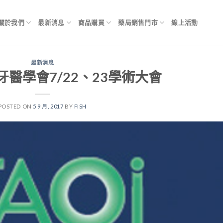
關於我們
最新消息
商品購買
藥局銷售門市
線上活動
最新消息
牙醫學會7/22、23學術大會
POSTED ON
5 9 月, 2017
BY
FISH