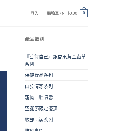
0
登入
購物車 /
NT$
0.00
產品類別
『善待自己』銀杏果黃金蟲草
系列
保健食品系列
口腔清潔系列
寵物口腔噴霧
聖誕節限定優惠
臉部清潔系列
防疫專區