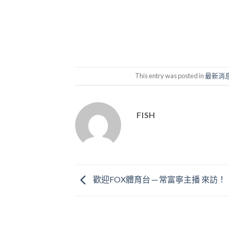
This entry was posted in
最新消
FISH
歡迎FOX體育台 ─ 常富寧主播 來訪！