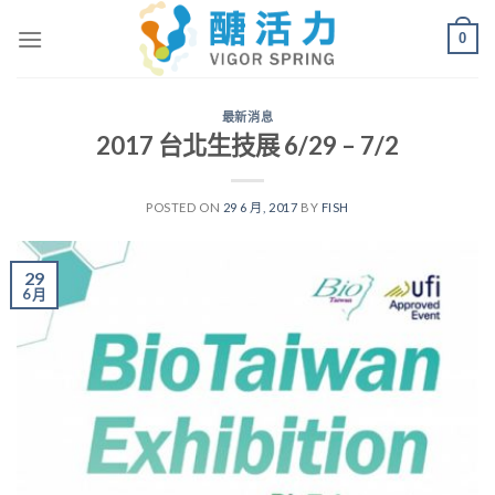
Skip
0
to
content
最新消息
2017 台北生技展 6/29 – 7/2
POSTED ON
29 6 月, 2017
BY
FISH
29
6 月