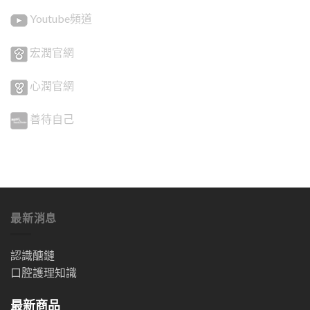
Youtube頻道
宏潤官網
心潤官網
善待自己
最新消息
認識醣鏈
口腔護理知識
最新商品