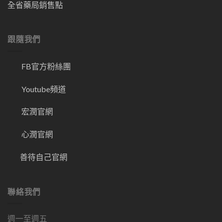
全省藥局銷售點
跟隨我們
FB官方粉絲團
Youtube頻道
宏潤官網
心潤官網
善待自己官網
聯絡我們
週一至週五