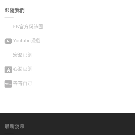
跟隨我們
FB官方粉絲團
Youtube頻道
宏潤官網
心潤官網
善待自己
最新消息