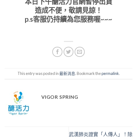
本日下午醣活力官網暫停出貨
造成不便，敬請見諒！
p.s客服仍持續為您服務喔~~~
This entry was posted in
最新消息
. Bookmark the
permalink
.
VIGOR SPRING
武漢肺炎證實「人傳人」！除