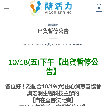
Skip
0
to
content
最新消息
出貨暫停公告
POSTED ON
18 10 月, 2019
BY
VIGOR SPRING
10/18(五)下午【出貨暫停公
告】
各位好！為配合10/19(六)由心潤慈善協會
與宏潤生物科技主辦的
【自在盃書法比賽】