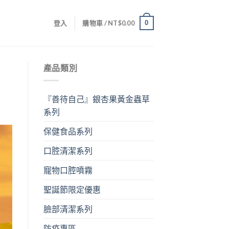
0
登入
購物車 /
NT$
0.00
產品類別
『善待自己』銀杏果黃金蟲草
系列
保健食品系列
口腔清潔系列
寵物口腔噴霧
聖誕節限定優惠
臉部清潔系列
防疫專區