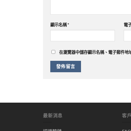
顯示名稱
*
電
在
瀏覽器
中儲存顯示名稱、電子郵件地
最新消息
客