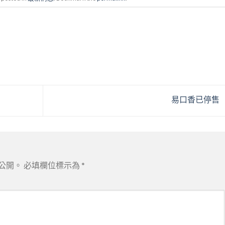
易口香已停售
公開。
必填欄位標示為
*