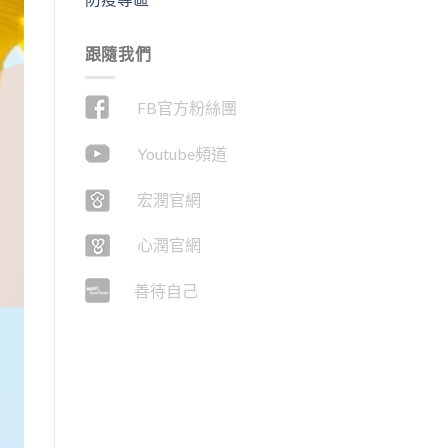
跟隨我們
FB官方粉絲團
Youtube頻道
宏潤官網
心潤官網
善待自己