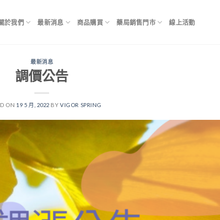
關於我們
最新消息
商品購買
藥局銷售門市
線上活動
最新消息
調價公告
ED ON
19 5 月, 2022
BY
VIGOR SPRING