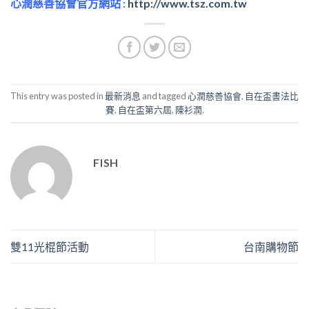
心潤慈善協會官方網站
:
http://www.tsz.com.tw
This entry was posted in
最新消息
and tagged
心潤慈善協會
,
自在盃書法比
賽
,
自在盃第六屆
,
陳衫潤
.
FISH
雙11光棍節活動
台南購物節