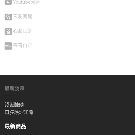
Youtube頻道
宏潤官網
心潤官網
善待自己
最新消息
認識醣鏈
口腔護理知識
最新商品