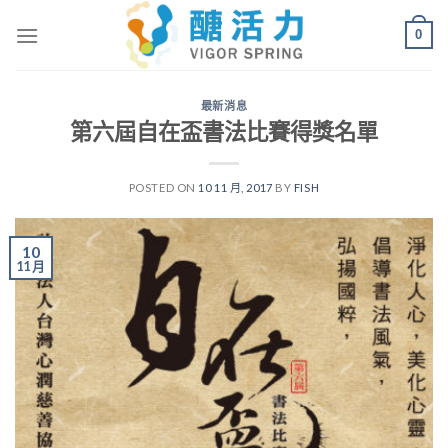
Skip
0
to
content
最新消息
第六屆自在盃書法比賽得獎名單
POSTED ON
10 11 月, 2017
BY
FISH
10
11 月