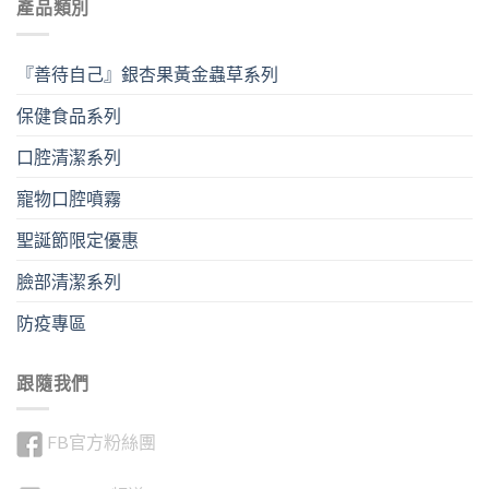
產品類別
『善待自己』銀杏果黃金蟲草系列
保健食品系列
口腔清潔系列
寵物口腔噴霧
聖誕節限定優惠
臉部清潔系列
防疫專區
跟隨我們
FB官方粉絲團