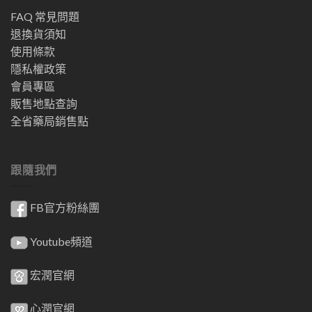
FAQ 常見問題
退換貨須知
使用條款
隱私權政策
會員專區
販售地點查詢
全省藥局銷售點
跟隨我們
FB官方粉絲團
Youtube頻道
宏潤官網
心潤官網