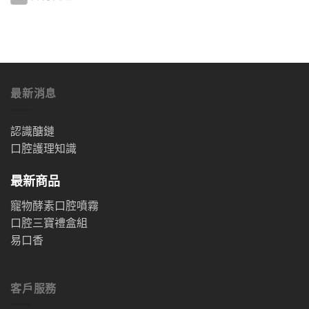
最新消息
認識醣鏈
口腔護理知識
最新商品
寵物酵素口腔噴霧
口腔三寶禮盒組
易口香
客戶服務