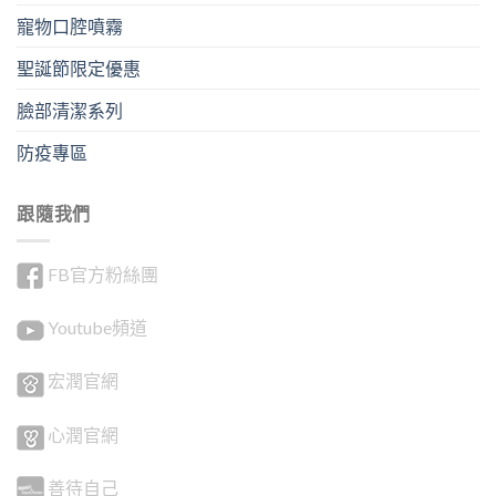
寵物口腔噴霧
聖誕節限定優惠
臉部清潔系列
防疫專區
跟隨我們
FB官方粉絲團
Youtube頻道
宏潤官網
心潤官網
善待自己