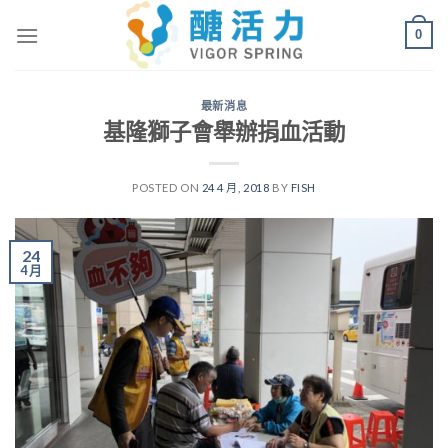
Skip
0
to
content
最新消息
基隆獅子會舉辦捐血活動
POSTED ON
24 4 月, 2018
BY
FISH
24
4 月