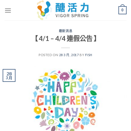
Skip
0
to
content
最新消息
【 4/1 – 4/4 連假公告 】
POSTED ON
28 3 月, 2017
BY
FISH
28
3 月