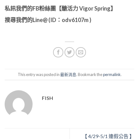
私訊我們的FB粉絲團【醣活力 Vigor Spring】
搜尋我們的Line@ (ID：odv6107m )
This entry was posted in
最新消息
. Bookmark the
permalink
.
FISH
【 4/29-5/1 連假公告 】