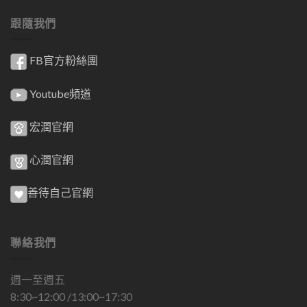
跟隨我們
FB官方粉絲團
Youtube頻道
宏潤官網
心潤官網
善待自己官網
聯絡我們
週一至週五
8:30~12:00 /13:00~17:30