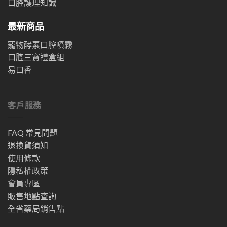
口腔護理知識
最新商品
寵物酵素口腔噴霧
口腔三寶禮盒組
易口香
客戶服務
FAQ 常見問題
退換貨須知
使用條款
隱私權政策
會員專區
販售地點查詢
全省藥局銷售點