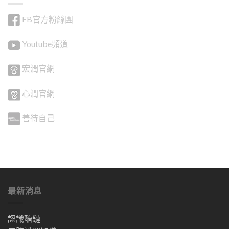
FB官方粉絲團
Youtube頻道
宏潤官網
心潤官網
善待自己
最新消息
認識醣鏈