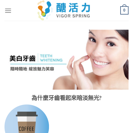
Skip
0
to
content
為什麼牙齒看起來暗淡無光?