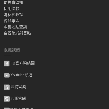
退換貨須知
使用條款
隱私權政策
會員專區
販售地點查詢
全省藥局銷售點
跟隨我們
FB官方粉絲團
Youtube頻道
宏潤官網
心潤官網