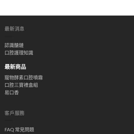
最新消息
認識醣鏈
口腔護理知識
最新商品
寵物酵素口腔噴霧
口腔三寶禮盒組
易口香
客戶服務
FAQ 常見問題