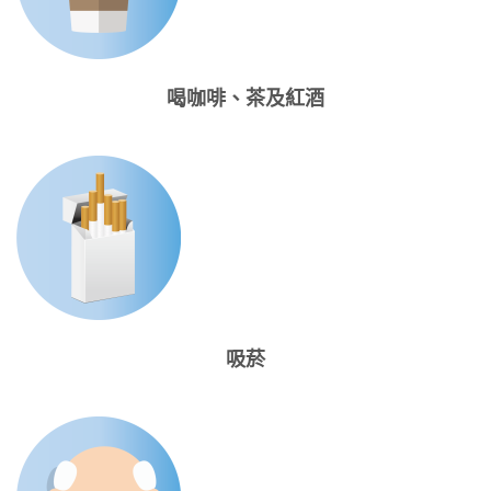
喝咖啡、茶及紅酒
吸菸