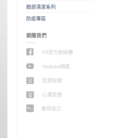
臉部清潔系列
防疫專區
跟隨我們
FB官方粉絲團
Youtube頻道
宏潤官網
心潤官網
善待自己