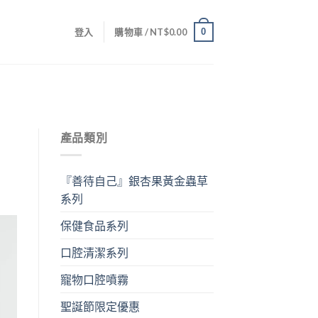
0
登入
購物車 /
NT$
0.00
產品類別
『善待自己』銀杏果黃金蟲草
系列
保健食品系列
口腔清潔系列
寵物口腔噴霧
聖誕節限定優惠