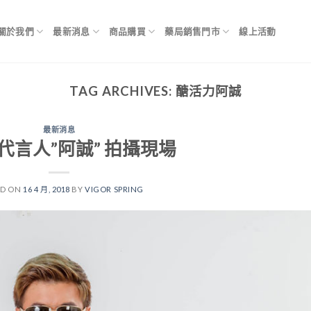
關於我們
最新消息
商品購買
藥局銷售門市
線上活動
TAG ARCHIVES:
醣活力阿誠
最新消息
代言人”阿誠” 拍攝現場
ED ON
16 4 月, 2018
BY
VIGOR SPRING