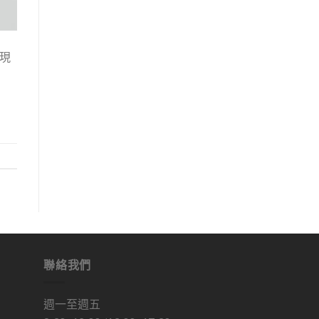
展現
聯絡我們
週一至週五