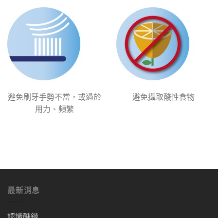
避免刷牙手勢不當，或過於
避免攝取酸性食物
用力、頻繁
最新消息
認識醣鏈