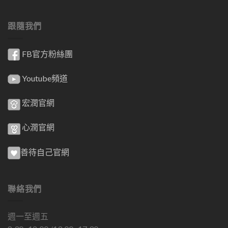
跟隨我們
FB官方粉絲團
Youtube頻道
宏潤官網
心潤官網
善待自己官網
聯絡我們
週一至週五