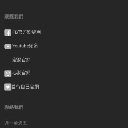
跟隨我們
FB官方粉絲團
Youtube頻道
宏潤官網
心潤官網
善待自己官網
聯絡我們
週一至週五