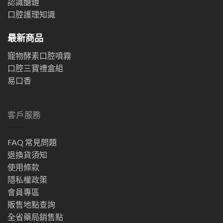
認識醣鏈
口腔護理知識
最新商品
寵物酵素口腔噴霧
口腔三寶禮盒組
易口香
客戶服務
FAQ 常見問題
退換貨須知
使用條款
隱私權政策
會員專區
販售地點查詢
全省藥局銷售點