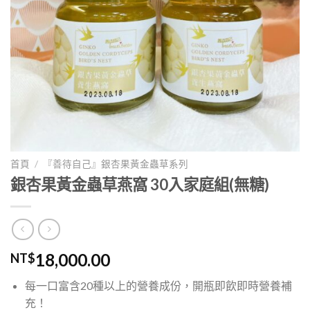
首頁
/
『善待自己』銀杏果黃金蟲草系列
銀杏果黃金蟲草燕窩 30入家庭組(無糖)
18,000.00
NT$
每一口富含20種以上的營養成份，開瓶即飲即時營養補
充！