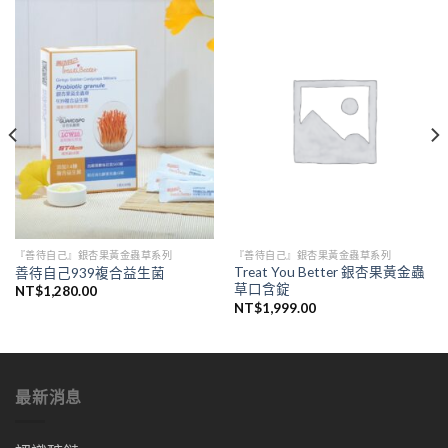
『善待自己』銀杏果黃金蟲草系列
『善待自己』銀杏果黃金蟲草系列
Treat You Better 銀杏果黃金蟲
善待自己939複合益生菌
草口含錠
NT$
1,280.00
NT$
1,999.00
最新消息