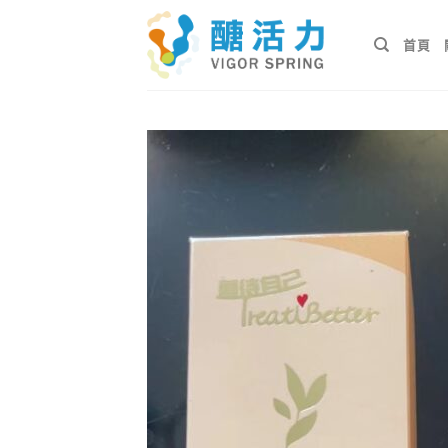
Skip
to
首頁
content