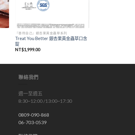
『善待自己』銀杏果黃金蟲草系列
Treat You Better 銀杏果黃金蟲草口含
錠
NT$
1,999.00
聯絡我們
週一至週五
8:30~12:00 /13:00~17:30
0809-090-868
06-703-0539