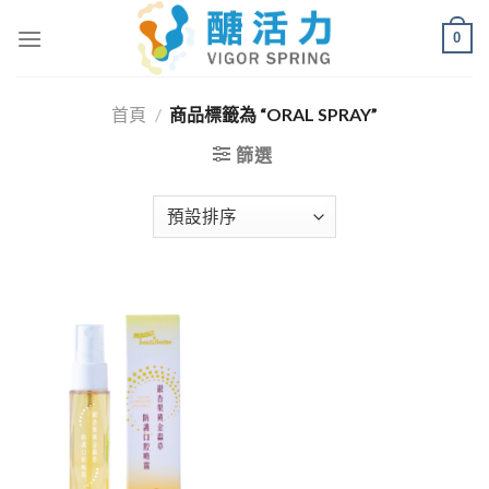
Skip
0
to
content
首頁
/
商品標籤為 “ORAL SPRAY”
篩選