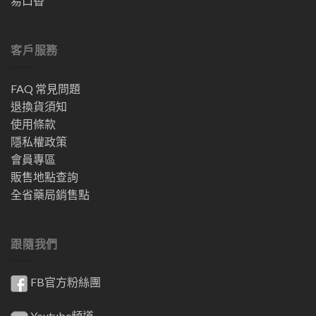
易口香
客戶服務
FAQ 常見問題
退換貨須知
使用條款
隱私權政策
會員專區
販售地點查詢
全省藥局銷售點
跟隨我們
FB官方粉絲團
Youtube頻道