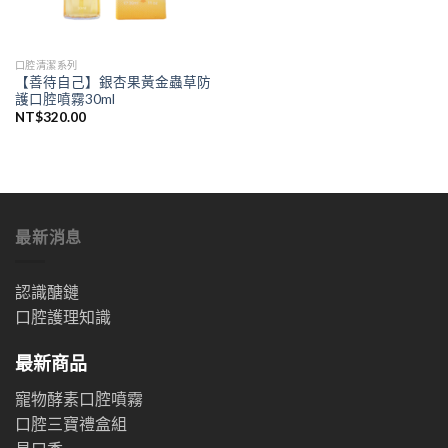
口腔清潔系列
【善待自己】銀杏果黃金蟲草防
護口腔噴霧30ml
NT$
320.00
最新消息
認識醣鏈
口腔護理知識
最新商品
寵物酵素口腔噴霧
口腔三寶禮盒組