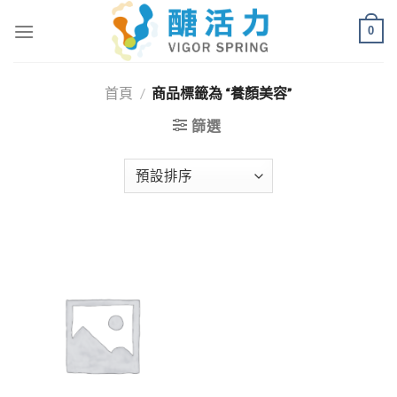
Skip
0
to
content
首頁
/
商品標籤為 “養顏美容”
篩選