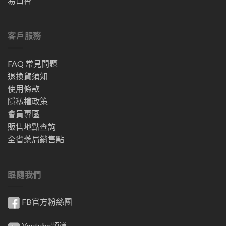
易口香
客戶服務
FAQ 常見問題
退換貨須知
使用條款
隱私權政策
會員專區
販售地點查詢
全省藥局銷售點
跟隨我們
FB官方粉絲團
Youtube頻道