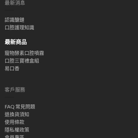
最新消息
認識醣鏈
口腔護理知識
最新商品
寵物酵素口腔噴霧
口腔三寶禮盒組
易口香
客戶服務
FAQ 常見問題
退換貨須知
使用條款
隱私權政策
會員專區