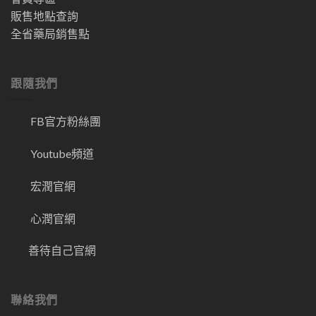
販售地點查詢
全省藥局銷售點
跟隨我們
FB官方粉絲團
Youtube頻道
宏潤官網
心潤官網
善待自己官網
聯絡我們