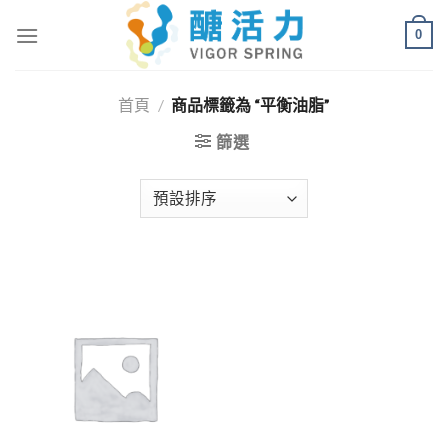
Skip
0
to
content
首頁
/
商品標籤為 “平衡油脂”
篩選