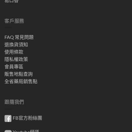
易口香
客戶服務
FAQ 常見問題
退換貨須知
使用條款
隱私權政策
會員專區
販售地點查詢
全省藥局銷售點
跟隨我們
FB官方粉絲團
Youtube頻道