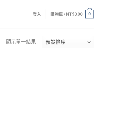
0
登入
購物車 /
NT$
0.00
顯示單一結果