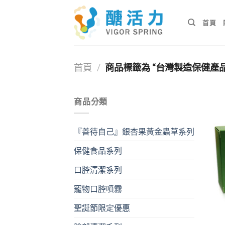
Skip
to
首頁
content
首頁
/
商品標籤為 “台灣製造保健產品
商品分類
『善待自己』銀杏果黃金蟲草系列
保健食品系列
口腔清潔系列
寵物口腔噴霧
聖誕節限定優惠