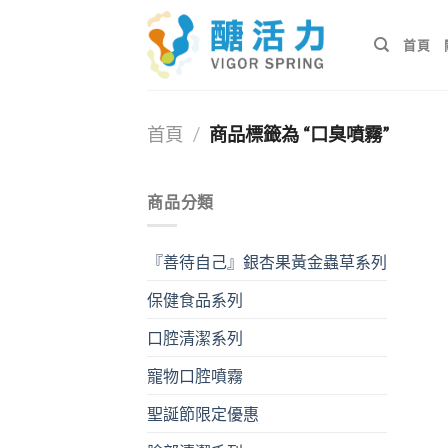
Skip
to
首頁
content
首頁
/
商品標籤為 “口臭噴霧”
商品分類
『善待自己』銀杏果黃金蟲草系列
保健食品系列
口腔清潔系列
寵物口腔噴霧
聖誕節限定優惠