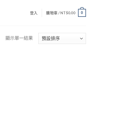
0
登入
購物車 /
NT$
0.00
顯示單一結果