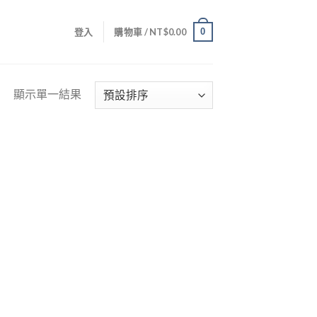
0
登入
購物車 /
NT$
0.00
顯示單一結果