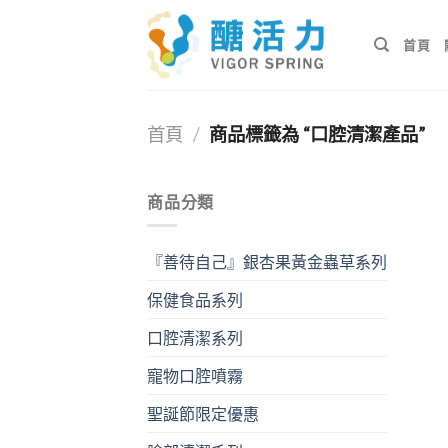
Skip
to
首頁
content
首頁
/
商品標籤為 “口腔清潔產品”
商品分類
『善待自己』銀杏果黃金蟲草系列
保健食品系列
口腔清潔系列
寵物口腔噴霧
聖誕節限定優惠