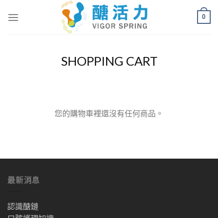
Skip
0
to
content
SHOPPING CART
您的購物車裡還沒有任何商品。
最新消息
認識醣鏈