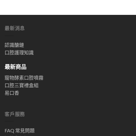
最新消息
認識醣鏈
口腔護理知識
最新商品
寵物酵素口腔噴霧
口腔三寶禮盒組
易口香
客戶服務
FAQ 常見問題