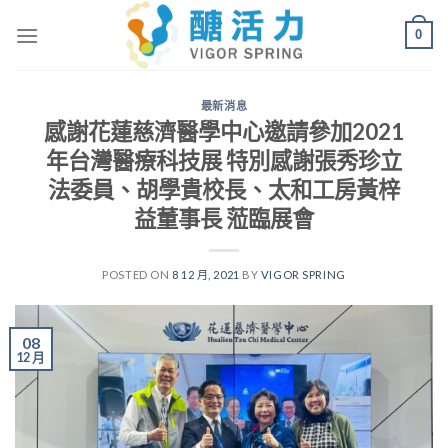
0
最新消息
感謝花蓮慈濟醫學中心邀請參加2021
年台灣醫療科技展 特別感謝張秀珍立
法委員、胡學貴校長、太和工房黃梓
益董事長 蒞臨展會
POSTED ON
8 12 月, 2021
BY
VIGOR SPRING
08
12 月