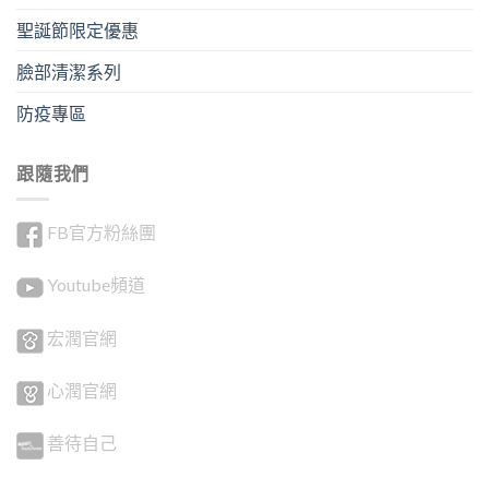
聖誕節限定優惠
臉部清潔系列
防疫專區
跟隨我們
FB官方粉絲團
Youtube頻道
宏潤官網
心潤官網
善待自己