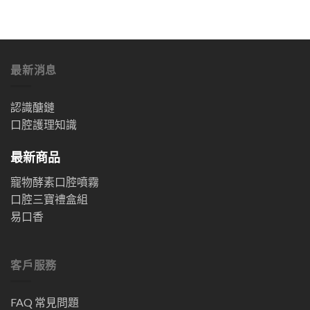
最新消息
認識醣鏈
口腔護理知識
最新商品
寵物酵素口腔噴霧
口腔三寶禮盒組
易口香
客戶服務
FAQ 常見問題