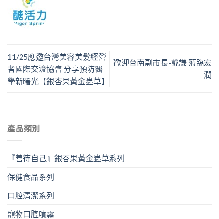
11/25應邀台灣美容美髮經營
歡迎台南副市長-戴謙 蒞臨宏
者國際交流協會 分享預防醫
潤
學新曙光【銀杏果黃金蟲草】
產品類別
『善待自己』銀杏果黃金蟲草系列
保健食品系列
口腔清潔系列
寵物口腔噴霧