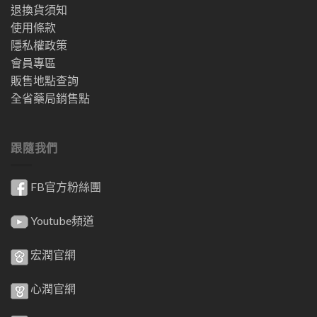
退換貨須知
使用條款
隱私權政策
會員專區
販售地點查詢
全省藥局銷售點
跟隨我們
FB官方粉絲團
Youtube頻道
宏潤官網
心潤官網